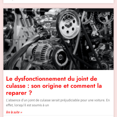
Le dysfonctionnement du joint de
culasse : son origine et comment la
reparer ?
L’absence d’un joint de culasse serait préjudiciable pour une voiture. En
effet, lorsqu’il est soumis à un
lire la suite »