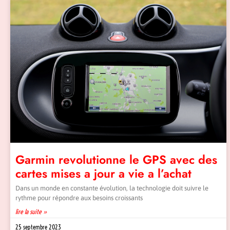
Garmin revolutionne le GPS avec des
cartes mises a jour a vie a l’achat
Dans un monde en constante évolution, la technologie doit suivre le
rythme pour répondre aux besoins croissants
lire la suite »
25 septembre 2023