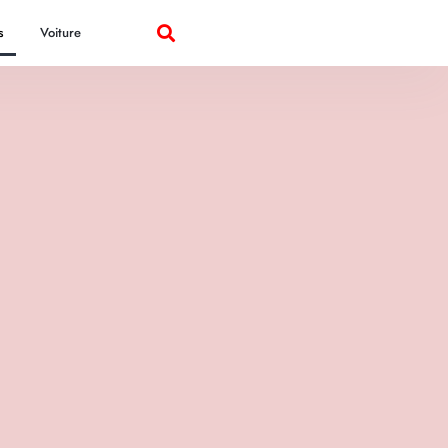
s
Voiture