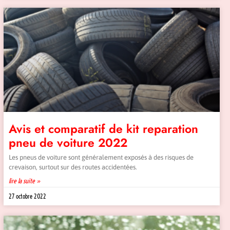
Avis et comparatif de kit reparation
pneu de voiture 2022
Les pneus de voiture sont généralement exposés à des risques de
crevaison, surtout sur des routes accidentées.
lire la suite »
27 octobre 2022