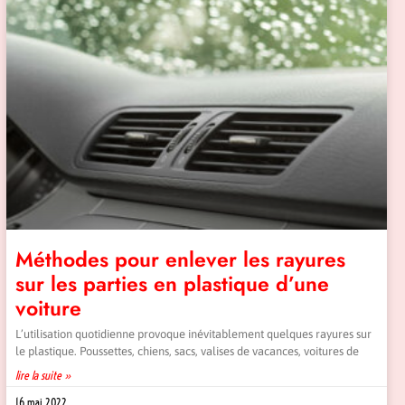
Méthodes pour enlever les rayures
sur les parties en plastique d’une
voiture
L’utilisation quotidienne provoque inévitablement quelques rayures sur
le plastique. Poussettes, chiens, sacs, valises de vacances, voitures de
lire la suite »
16 mai 2022