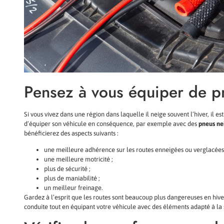
Pensez à vous équiper de p
Si vous vivez dans une région dans laquelle il neige souvent l’hiver, il e
d’équiper son véhicule en conséquence, par exemple avec des
pneus ne
bénéficierez des aspects suivants :
une meilleure adhérence sur les routes enneigées ou verglacées
une meilleure motricité ;
plus de sécurité ;
plus de maniabilité ;
un meilleur freinage.
Gardez à l’esprit que les routes sont beaucoup plus dangereuses en hiver
conduite tout en équipant votre véhicule avec des éléments adapté à la 