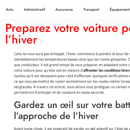
Actu
Administratif
Assurance
Transport
Équipement
Preparez votre voiture p
l’hiver
Cela ne vous aura pas échappé, l’hiver commence à poindre le bout de s
inévitablement les températures basses ainsi que les routes glissantes. C
que conducteur, il est grand temps de vous préparer en adaptant votre c
votre voiture pour qu’elle soit en mesure d’
affronter les conditions hive
Sachez qu’il est nécessaire pour cela d’effectuer quelques vérifications
ce qui vous permettra de rouler sereinement sur les routes même lorsq
verglacées. À travers cet article, nous allons vous prodiguer un certain
permettront d’anticiper et de conduire en toute sécurité
.
Gardez un œil sur votre batt
l’approche de l’hiver
Avant toute chose, il est impératif de garder un œil attentif sur l’état de