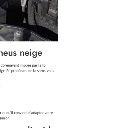
neus neige
st dorénavant imposé par la loi
ige
. En procédant de la sorte, vous
 ;
 et qu’il convient d’adapter votre
saison.