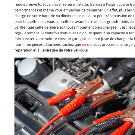
rude épreuve lorsque l’hiver se sera installé. Gardez à l’esprit que le f
performances et même vous empêcher de démarrer. En effet, plus les hiv
charge de votre batterie va diminuer, ce qui aura pour répercussion de r
pour laquelle nous vous conseillons avant l’arrivée des grands froids de 
vérifier que cette dernière soit tout simplement bien chargée. Il est néc
régulièrement. Si toutefois vous avez un doute quant à sa capacité à teni
faire réviser votre voiture chez un garagiste ou tout juste de changer la 
ce site
fournir en pièces détachées, sachez que
vous propose une large 
réparation et à l’
entretien de votre véhicule.