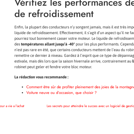
Vérifiez les performances de
de refroidissement
Enfin, la plupart des conducteurs n’y songent jamais, mais il est très imp
liquide de refroidissement. Effectivement, il s’agit d’un aspect qu’il ne fa
pourriez tout bonnement casser votre moteur. Le liquide de refroidisseme
des
températures allant jusqu’à -40°
pour les plus performants. Cependant
n’est pas rare en été, que certains conducteurs mettent de l’eau du robi
remettre ce dernier à niveau. Gardez à l’esprit que ce type de dépannage
estivale, mais dès lors que la saison hivernale arrive, contrairement au
l
robinet peut geler et fendre votre bloc moteur.
La rédaction vous recommande :
Comment être sûr de profiter pleinement des joies de la montagn
Voiture neuve ou d’occasion, que choisir ?
ur a vie a l’achat
Les secrets pour atteindre le succes avec un logiciel de gestio