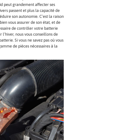
roid peut grandement affecter ses
ers passent et plus la capacité de
éduire son autonomie. C’est la raison
bien vous assurer de son état, et de
essaire de contrôler votre batterie
r l’hiver, nous vous conseillons de
batterie. Si vous ne savez pas où vous
gamme de pièces nécessaires à la