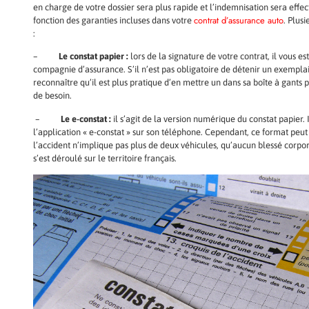
en charge de votre dossier sera plus rapide et l’indemnisation sera effe
contrat d’assurance auto
fonction des garanties incluses dans votre
. Plus
:
–
Le constat papier :
lors de la signature de votre contrat, il vous e
compagnie d’assurance. S’il n’est pas obligatoire de détenir un exemplai
reconnaître qu’il est plus pratique d’en mettre un dans sa boîte à gants 
de besoin.
–
Le e-constat :
il s’agit de la version numérique du constat papier. 
l’application « e-constat » sur son téléphone. Cependant, ce format peut êt
l’accident n’implique pas plus de deux véhicules, qu’aucun blessé corpore
s’est déroulé sur le territoire français.