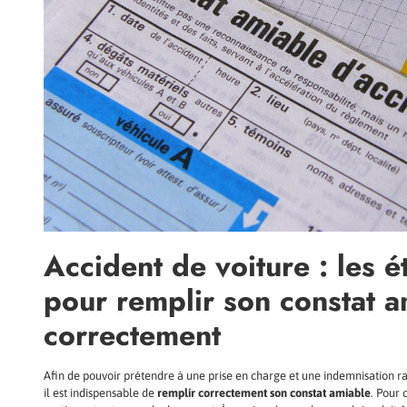
Accident de voiture : les é
pour remplir son constat a
correctement
Afin de pouvoir prétendre à une prise en charge et une indemnisation rap
il est indispensable de
remplir correctement son constat amiable
. Pour 