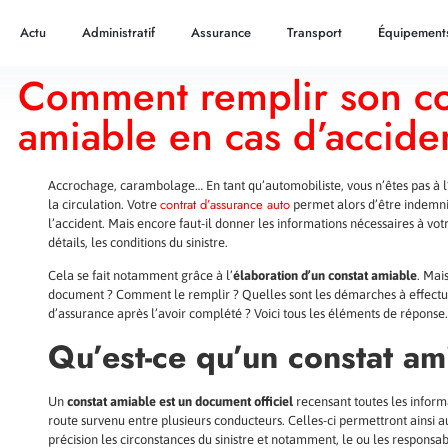
Actu
Administratif
Assurance
Transport
Équipement
Comment remplir son co
amiable en cas d’accide
Accrochage, carambolage… En tant qu’automobiliste, vous n’êtes pas à l’
contrat d’assurance auto
la circulation. Votre
permet alors d’être indemni
l’accident. Mais encore faut-il donner les informations nécessaires à vot
détails, les conditions du sinistre.
Cela se fait notamment grâce à l’
élaboration d’un constat amiable
. Mai
document ? Comment le remplir ? Quelles sont les démarches à effect
d’assurance après l’avoir complété ? Voici tous les éléments de réponse
Qu’est-ce qu’un constat am
Un
constat amiable est un document officiel
recensant toutes les informa
route survenu entre plusieurs conducteurs. Celles-ci permettront ainsi 
précision les circonstances du sinistre et notamment, le ou les responsa