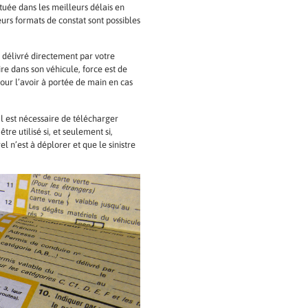
ctuée dans les meilleurs délais en
ieurs formats de constat sont possibles
st délivré directement par votre
re dans son véhicule, force est de
pour l’avoir à portée de main en cas
Il est nécessaire de télécharger
re utilisé si, et seulement si,
l n’est à déplorer et que le sinistre