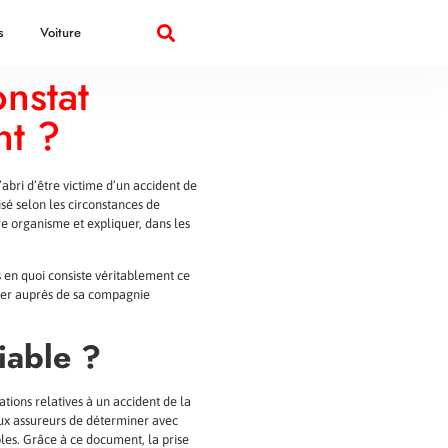
s
Voiture
nstat
nt ?
abri d’être victime d’un accident de
sé selon les circonstances de
re organisme et expliquer, dans les
s en quoi consiste véritablement ce
uer auprès de sa compagnie
.
iable ?
tions relatives à un accident de la
aux assureurs de déterminer avec
bles. Grâce à ce document, la prise