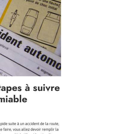
tapes à suivre
miable
ide suite à un accident de la route,
ce faire, vous allez devoir remplir la