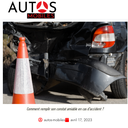
Comment remplir son constat amiable en cas d’accident ?
autos-mobiles
avril 17, 2023