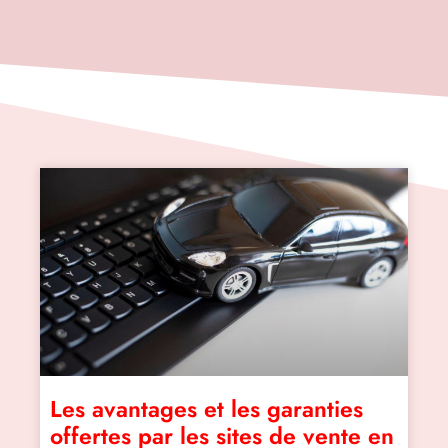
Les avantages et les garanties
offertes par les sites de vente en