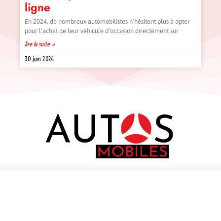
ligne
En 2024, de nombreux automobilistes n’hésitent plus à opter
pour l’achat de leur véhicule d’occasion directement sur
lire la suite »
30 juin 2024
Contact
¦ La parfaite voiture ¦
Mentions Légales
Archives